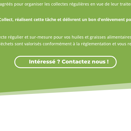
agréés pour organiser les collectes régulières en vue de leur trait
Collect, réalisent cette tâche et délivrent un bon d’enlèvement pou
cte régulier et sur-mesure pour vos huiles et graisses alimentaires
s déchets sont valorisés conformément à la réglementation et vous 
Intéressé ? Contactez nous !