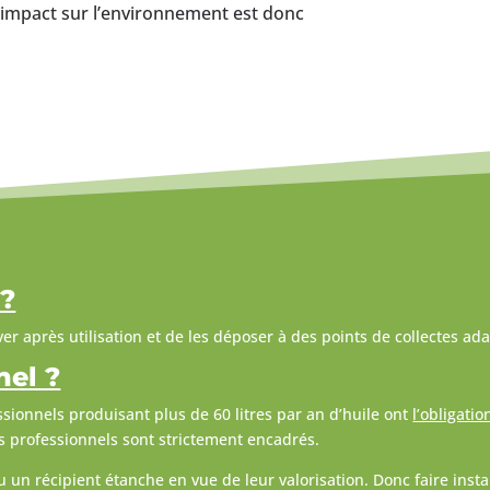
r impact sur l’environnement est donc
 ?
r après utilisation et de les déposer à des points de collectes ada
nel ?
ssionnels produisant plus de 60 litres par an d’huile ont
l’obligatio
es professionnels sont strictement encadrés.
ou un récipient étanche en vue de leur valorisation. Donc faire ins