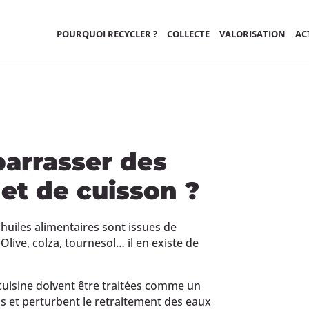
POURQUOI RECYCLER ?
COLLECTE
VALORISATION
AC
arrasser des
 et de cuisson ?
s huiles alimentaires sont issues de
Olive, colza, tournesol… il en existe de
 cuisine doivent être traitées comme un
ns et perturbent le retraitement des eaux