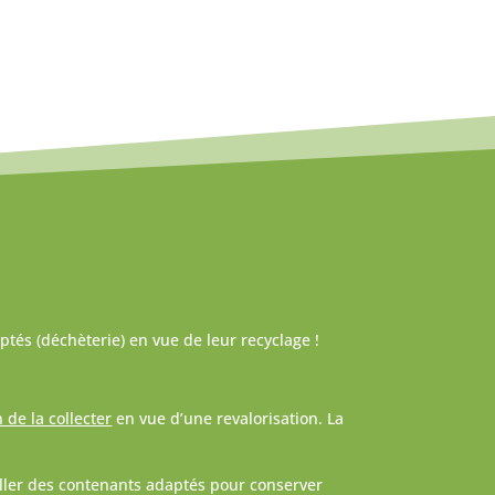
ptés (
déchèterie
) en vue de leur recyclage !
n de la collecter
en vue d’une revalorisation. La
taller des contenants adaptés pour conserver