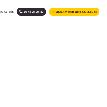
TUALITÉS
06 41 28 25 47
PROGRAMMER UNE COLLECTE