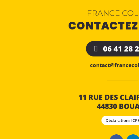
FRANCE COL
CONTACTEZ
06 41 28 
contact@francecoll
11 RUE DES CLAI
44830 BOU
Déclarations ICP