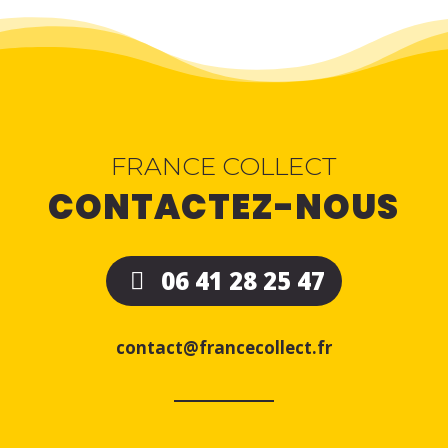
FRANCE COLLECT
CONTACTEZ-NOUS
06 41 28 25 47
contact@francecollect.fr