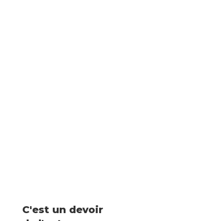
&
régional
expérimenté
C'est un devoir