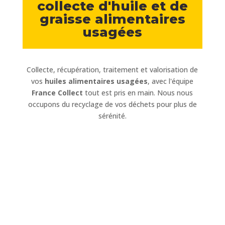
collecte d'huile et de
graisse alimentaires
usagées
Collecte, récupération, traitement et valorisation de
vos
huiles alimentaires usagées
, avec l'équipe
France Collect
tout est pris en main. Nous nous
occupons du recyclage de vos déchets pour plus de
sérénité.
1