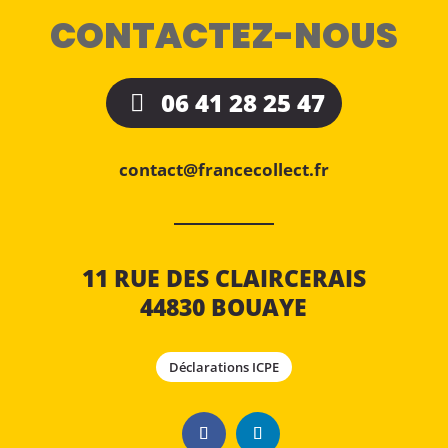
CONTACTEZ-NOUS
06 41 28 25 47
contact@francecollect.fr
11 RUE DES CLAIRCERAIS
44830 BOUAYE
Déclarations ICPE