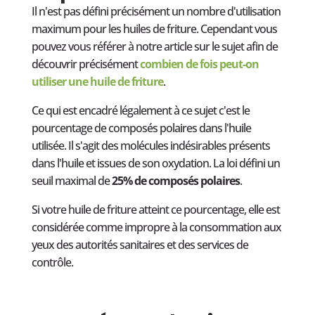
Il n'est pas défini précisément un nombre d'utilisation
maximum pour les huiles de friture. Cependant vous
pouvez vous référer à notre article sur le sujet afin de
découvrir précisément
combien de fois peut-on
utiliser une huile de friture
.
Ce qui est encadré légalement à ce sujet c'est le
pourcentage de composés polaires dans l'huile
utilisée. Il s'agit des molécules indésirables présents
dans l'huile et issues de son oxydation. La loi défini un
seuil maximal de
25% de composés polaires
.
Si votre huile de friture atteint ce pourcentage, elle est
considérée comme impropre à la consommation aux
yeux des autorités sanitaires et des services de
contrôle.