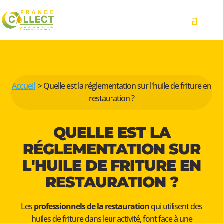
Accueil
> Quelle est la réglementation sur l'huile de friture en
restauration ?
QUELLE EST LA
RÉGLEMENTATION SUR
L'HUILE DE FRITURE EN
RESTAURATION ?
Les
professionnels de la restauration
qui utilisent des
huiles de friture dans leur activité, font face à une