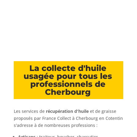
Organisez une collecte à
Cherbourg
La collecte d'huile
usagée pour tous les
professionnels de
Cherbourg
Les services de
récupération d'huile
et de graisse
proposés par France Collect à Cherbourg en Cotentin
s'adresse à de nombreuses professions :
Artisans
: traiteur, boucher, charcutier