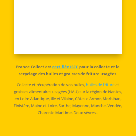
J'accepte la politique de
confidentialité
=
ENVOYER
15 + 9
France Collect est
certifiée ISCC
pour la collecte et le
recyclage des huiles et graisses de friture usagées.
Collecte et récupération de vos huiles,
huiles de friture
et
graisses alimentaires usagées (HAU) sur la région de Nantes,
en Loire Atlantique, Ille et Vilaine, Côtes d’Armor, Morbihan,
Finistère, Maine et Loire, Sarthe, Mayenne, Manche, Vendée,
Charente Maritime, Deux-sèvres...