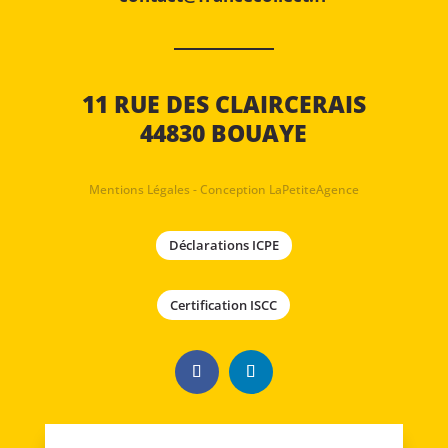
11 RUE DES CLAIRCERAIS
44830 BOUAYE
Mentions Légales
-
Conception LaPetiteAgence
Déclarations ICPE
Certification ISCC