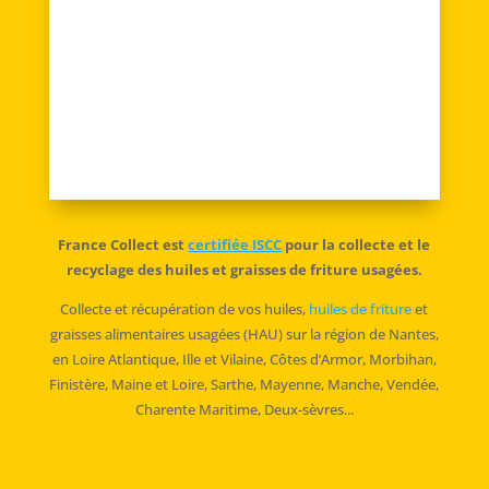
J'accepte la politique de
confidentialité
=
ENVOYER
7 + 4
France Collect est
certifiée ISCC
pour la collecte et le
recyclage des huiles et graisses de friture usagées.
Collecte et récupération de vos huiles,
huiles de friture
et
graisses alimentaires usagées (HAU) sur la région de Nantes,
en Loire Atlantique, Ille et Vilaine, Côtes d’Armor, Morbihan,
Finistère, Maine et Loire, Sarthe, Mayenne, Manche, Vendée,
Charente Maritime, Deux-sèvres...