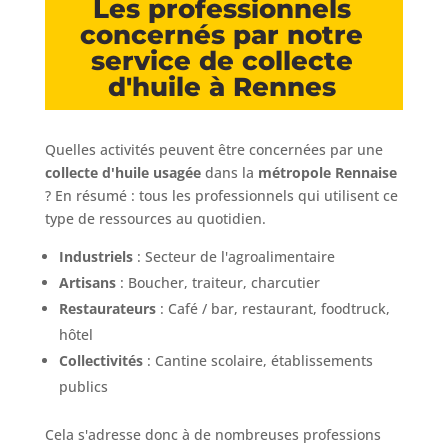
Les professionnels
concernés par notre
service de collecte
d'huile à Rennes
Quelles activités peuvent être concernées par une
collecte d'huile usagée
dans la
métropole Rennaise
? En résumé : tous les professionnels qui utilisent ce
type de ressources au quotidien.
Industriels
: Secteur de l'agroalimentaire
Artisans
: Boucher, traiteur, charcutier
Restaurateurs
: Café / bar, restaurant, foodtruck,
hôtel
Collectivités
: Cantine scolaire, établissements
publics
Cela s'adresse donc à de nombreuses professions