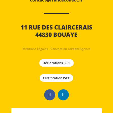
11 RUE DES CLAIRCERAIS
44830 BOUAYE
Mentions Légales
-
Conception LaPetiteAgence
Déclarations ICPE
Certification ISCC