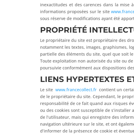
inexactitudes et des carences dans la mise à j
informations proposées sur le site
www.francec
sous réserve de modifications ayant été apport
PROPRIÉTÉ INTELLEC
Le propriétaire du site est propriétaire des dro
notamment les textes, images, graphismes, logo
partielle des éléments du site, quel que soit le
Toute exploitation non autorisée du site ou d
poursuivie conformément aux dispositions des a
LIENS HYPERTEXTES E
Le site
www.francecollect.fr
contient un certai
de le propriétaire du site. Cependant, le proprié
responsabilité de ce fait quand aux risques éven
ou des cookies sont susceptible de s’installer 
de l’utilisateur, mais qui enregistre des inform
navigation ultérieure sur le site, et ont égal
d’informer de la présence de cookie et éventuel