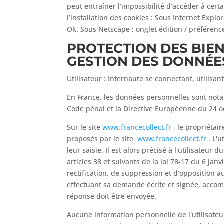
peut entraîner l’impossibilité d’accéder à cert
l’installation des cookies : Sous Internet Explor
Ok. Sous Netscape : onglet édition / préférence
PROTECTION DES BIE
GESTION DES DONNÉE
Utilisateur : Internaute se connectant, utilisa
En France, les données personnelles sont notamm
Code pénal et la Directive Européenne du 24 o
Sur le site
www.francecollect.fr
, le propriétai
proposés par le site
www.francecollect.fr
. L'u
leur saisie. Il est alors précisé à l'utilisateur d
articles 38 et suivants de la loi 78-17 du 6 janv
rectification, de suppression et d’opposition
effectuant sa demande écrite et signée, accompa
réponse doit être envoyée.
Aucune information personnelle de l'utilisateu