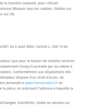
r de la manière suivante, pour refuser
hoisissez Bloquer tous les cookies. Validez sur
ez sur Ok.
-801 du 6 août 2004, l'article L. 226-13 du
ilisateur que pour le besoin de certains services
e, notamment lorsqu'il procède par lui-même à
rmations. Conformément aux dispositions des
 utilisateur dispose d’un droit d’accès, de
 votre demande à
www.francecollect.fr
en
 la pièce, en précisant l’adresse à laquelle la
ur, échangée, transférée, cédée ou vendue sur