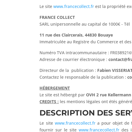
Le site
www.francecollect.fr
est la propriété ex
FRANCE COLLECT
SARL unipersonnelle au capital de 1000€ - Tél
11 rue des Claircerais, 44830 Bouaye
Immatriculée au Registre du Commerce et des
Numéro TVA intracommunautaire : FR0389216
Adresse de courrier électronique :
contact@fra
Directeur de la publication :
Fabien VISSERIA
Contactez le responsable de la publication :
co
HÉBERGEMENT
Le site est hébergé par
OVH 2 rue Kellermann
CREDITS :
les mentions légales ont étés génér
DESCRIPTION DES SER
Le site
www.francecollect.fr
a pour objet de f
fournir sur le site
www.francecollect.fr
des i