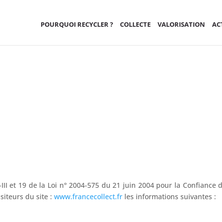
POURQUOI RECYCLER ?
COLLECTE
VALORISATION
AC
Mentions Légales
III et 19 de la Loi n° 2004-575 du 21 juin 2004 pour la Confiance 
siteurs du site :
www.francecollect.fr
les informations suivantes :