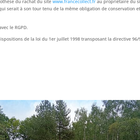
pothèse du rachat du site
www.francecollect.fr
au propriétaire du si
qui serait à son tour tenu de la même obligation de conservation e
avec le RGPD.
positions de la loi du 1er juillet 1998 transposant la directive 96/