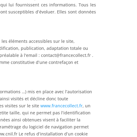
 qui lui fournissent ces informations. Tous les
sont susceptibles d’évoluer. Elles sont données
 les éléments accessibles sur le site,
fication, publication, adaptation totale ou
préalable à l'email : contact@francecollect.fr .
omme constitutive d’une contrefaçon et
ormations …) mis en place avec l’autorisation
ainsi visités et décline donc toute
s visites sur le site
www.francecollect.fr
, un
te taille, qui ne permet pas l’identification
nées ainsi obtenues visent à faciliter la
aramétrage du logiciel de navigation permet
.cnil.fr Le refus d’installation d’un cookie