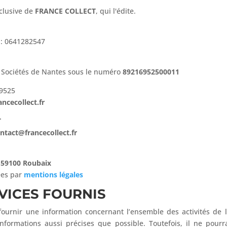
clusive de
FRANCE COLLECT
, qui l'édite.
 : 0641282547
 Sociétés de Nantes sous le numéro
89216952500011
9525
ncecollect.fr
T
ntact@francecollect.fr
 59100 Roubaix
ées par
mentions légales
VICES FOURNIS
ournir une information concernant l’ensemble des activités de la 
nformations aussi précises que possible. Toutefois, il ne pour