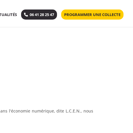
TUALITÉS
06 41 28 25 47
PROGRAMMER UNE COLLECTE
dans l'économie numérique, dite L.C.E.N., nous