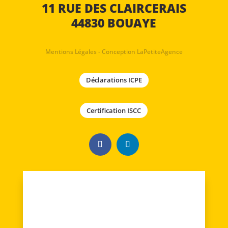
11 RUE DES CLAIRCERAIS
44830 BOUAYE
Mentions Légales
-
Conception LaPetiteAgence
Déclarations ICPE
Certification ISCC