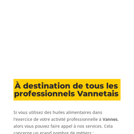
Organiser une collecte
sur la région de Vannes
À destination de tous les
professionnels Vannetais
Si vous utilisez des huiles alimentaires dans
l'exercice de votre activité professionnelle à
Vannes
,
alors vous pouvez faire appel à nos services. Cela
concerne un grand nombre de métiers :