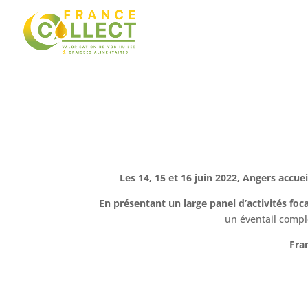
Les 14, 15 et 16 juin 2022, Angers acc
En présentant un large panel d’activités fo
un éventail compl
Fra